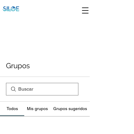
Grupos
Todos
Mis grupos
Grupos sugeridos